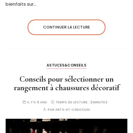
bienfaits sur…
CONTINUER LA LECTURE
ASTUCES&CONSEILS
Conseils pour sélectionner un
rangement à chaussures décoratif
IL Y'A 6 ANS
TEMPS DE LECTURE :
2MINUTES
PAR
ARTS-ET-CREATION