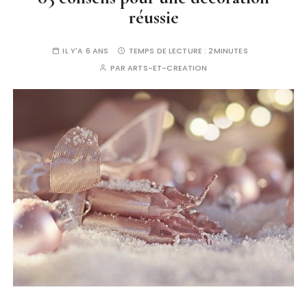
réussie
IL Y'A 6 ANS
TEMPS DE LECTURE :
2MINUTES
PAR
ARTS-ET-CREATION