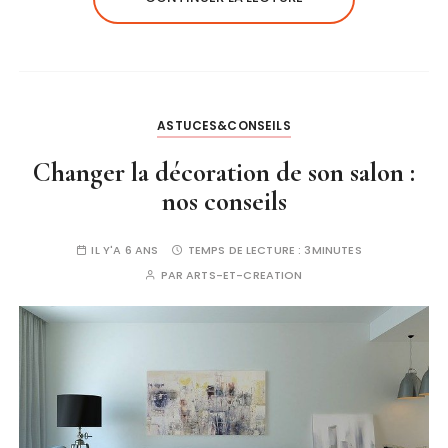
ASTUCES&CONSEILS
Changer la décoration de son salon :
nos conseils
IL Y'A 6 ANS
TEMPS DE LECTURE :
3MINUTES
PAR
ARTS-ET-CREATION