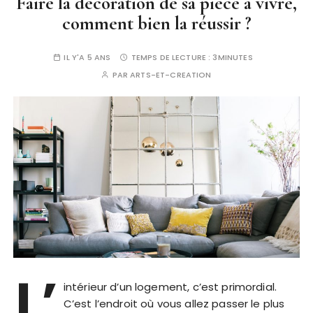
Faire la décoration de sa pièce à vivre,
comment bien la réussir ?
IL Y'A 5 ANS
TEMPS DE LECTURE :
3MINUTES
PAR
ARTS-ET-CREATION
L’
intérieur d’un logement, c’est primordial.
C’est l’endroit où vous allez passer le plus