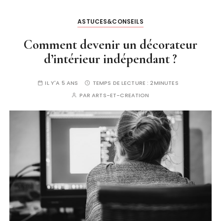
ASTUCES&CONSEILS
Comment devenir un décorateur
d’intérieur indépendant ?
IL Y'A 5 ANS
TEMPS DE LECTURE :
2MINUTES
PAR
ARTS-ET-CREATION