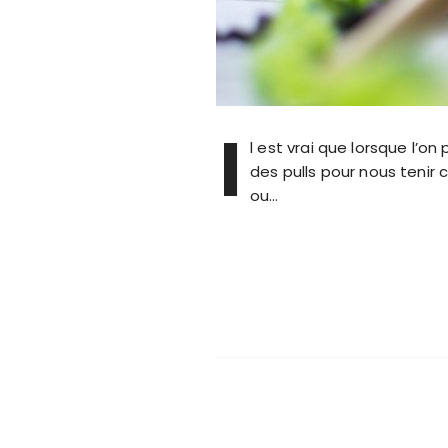
I
l est vrai que lorsque l’
des pulls pour nous tenir
ou…