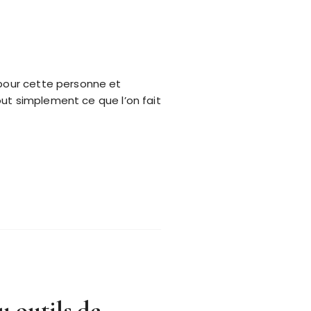
 pour cette personne et
tout simplement ce que l’on fait
u outils de