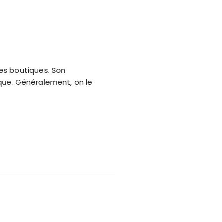
es boutiques. Son
que. Généralement, on le