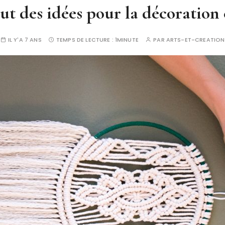
aut des idées pour la décoratio
IL Y'A 7 ANS
TEMPS DE LECTURE :
1MINUTE
PAR
ARTS-ET-CREATION