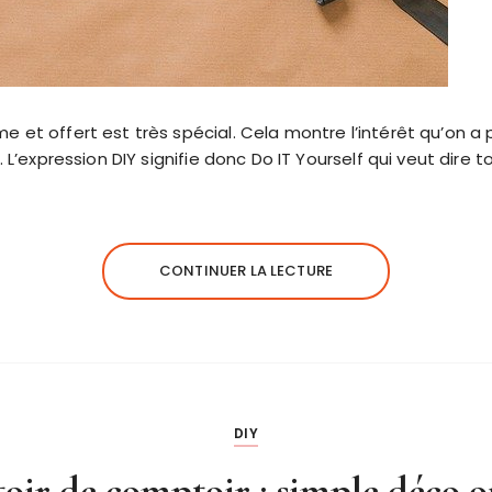
e et offert est très spécial. Cela montre l’intérêt qu’on a
. L’expression DIY signifie donc Do IT Yourself qui veut dire 
CONTINUER LA LECTURE
DIY
oir de comptoir : simple déco o