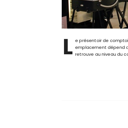
L
e présentoir de compto
emplacement dépend de l
retrouve au niveau du 