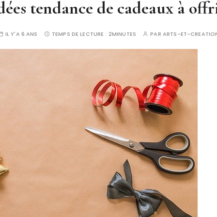
dées tendance de cadeaux à offr
IL Y'A 6 ANS
TEMPS DE LECTURE :
2MINUTES
PAR
ARTS-ET-CREATIO