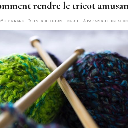
mment rendre le tricot amusan
IL Y'A 6 ANS
TEMPS DE LECTURE :
1MINUTE
PAR
ARTS-ET-CREATION