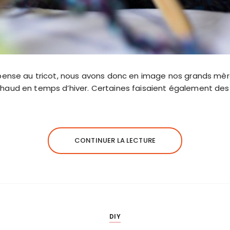
on pense au tricot, nous avons donc en image nos grands mè
 chaud en temps d’hiver. Certaines faisaient également de
CONTINUER LA LECTURE
DIY