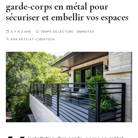
garde-corps en métal pour
sécuriser et embellir vos espaces
IL Y A 2 ANS
TEMPS DE LECTURE :
3MINUTES
PAR
ARTS-ET-CREATION