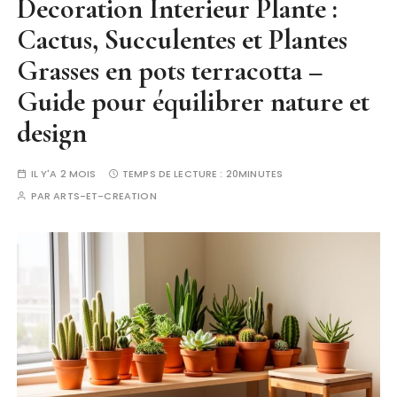
Decoration Interieur Plante :
Cactus, Succulentes et Plantes
Grasses en pots terracotta –
Guide pour équilibrer nature et
design
IL Y'A 2 MOIS
TEMPS DE LECTURE :
20MINUTES
PAR
ARTS-ET-CREATION