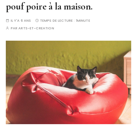
pouf poire à la maison.
IL Y'A 6 ANS
TEMPS DE LECTURE :
1MINUTE
PAR
ARTS-ET-CREATION