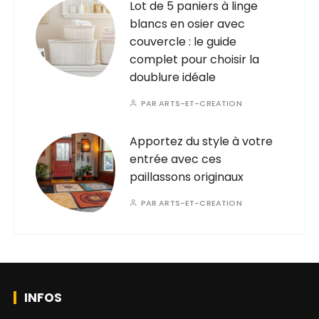
Lot de 5 paniers à linge
blancs en osier avec
couvercle : le guide
complet pour choisir la
doublure idéale
PAR
ARTS-ET-CREATION
Apportez du style à votre
entrée avec ces
paillassons originaux
PAR
ARTS-ET-CREATION
INFOS